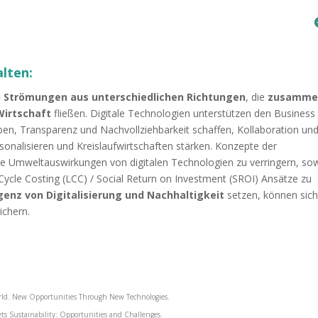
lten:
 Strömungen aus unterschiedlichen Richtungen
, die
zusamme
Wirtschaft
fließen. Digitale Technologien unterstützen den Business
eben, Transparenz und Nachvollziehbarkeit schaffen, Kollaboration un
sonalisieren und Kreislaufwirtschaften stärken. Konzepte der
ie Umweltauswirkungen von digitalen Technologien zu verringern, so
 Cycle Costing (LCC) / Social Return on Investment (SROI) Ansätze zu
enz von Digitalisierung und Nachhaltigkeit
setzen, können sic
ichern.
orld. New Opportunities Through New Technologies.
ts Sustainability: Opportunities and Challenges.