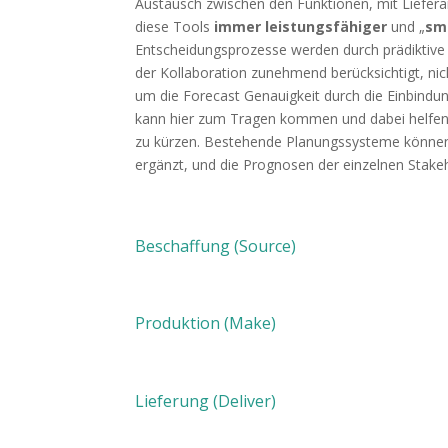
Austausch zwischen den Funktionen, mit Liefera
diese Tools
immer leistungsfähiger
und „
sm
Entscheidungsprozesse werden durch prädiktive 
der Kollaboration zunehmend berücksichtigt, ni
um die Forecast Genauigkeit durch die Einbind
kann hier zum Tragen kommen und dabei helfen,
zu kürzen. Bestehende Planungssysteme können b
ergänzt, und die Prognosen der einzelnen Stakeh
Beschaffung (Source)
Produktion (Make)
Lieferung (Deliver)