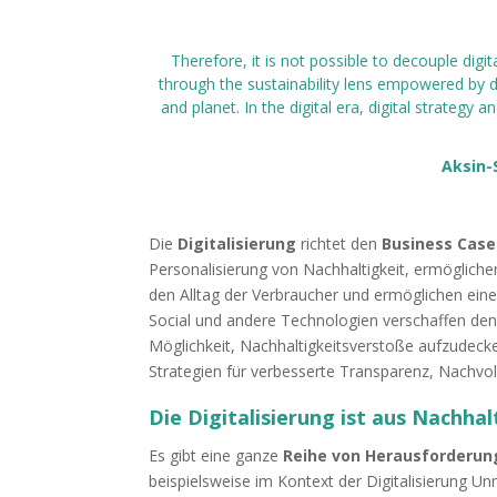
Therefore, it is not possible to decouple digi
through the sustainability lens empowered by di
and planet. In the digital era, digital strategy 
Aksin-
Die
Digitalisierung
richtet den
Business Case
Personalisierung von Nachhaltigkeit, ermögliche
den Alltag der Verbraucher und ermöglichen ein
Social und andere Technologien verschaffen de
Möglichkeit, Nachhaltigkeitsverstoße aufzudeck
Strategien für verbesserte Transparenz, Nachvoll
Die Digitalisierung ist aus Nachhal
Es gibt eine ganze
Reihe von Herausforderu
beispielsweise im Kontext der Digitalisierung U