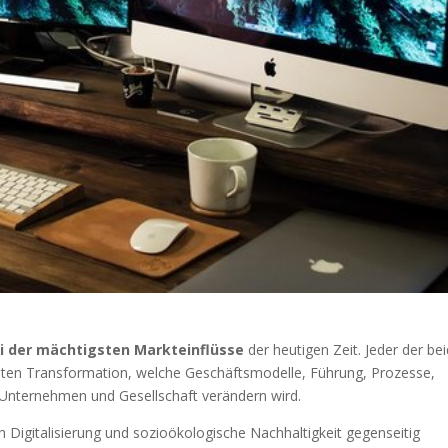
i der mächtigsten Markteinflüsse
der heutigen Zeit. Jeder der be
eten Transformation, welche Geschäftsmodelle, Führung, Prozesse,
, Unternehmen und Gesellschaft verändern wird.
sich Digitalisierung und sozioökologische Nachhaltigkeit gegenseitig