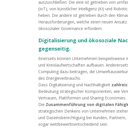
auszuschließen. Die eine ist getrieben von umf
(IoT), von künstlicher Intelligenz (KI) und Robo
heben. Die andere ist getrieben durch den Klim
Herausforderungen, welche einen neuen Ansatz 
ökosozialer Governance erfordern.
Digitalisierung und ökosoziale Nac
gegenseitig.
Einerseits können Unternehmen beispielsweise m
und Kreislaufwirtschaften aufbauen. Andererseit
Computing dazu beitragen, die Umweltauswirkung
des Energieverbrauchs.
Dass Digitalisierung und Nachhaltigkeit
zahlrei
Bedeutung strategischer Komponenten, wie Verne
Vertrauen, Plattformen und Sharing Economies.
Die
Zusammenführung von digitalen Fähigk
strategischen Denkens von Unternehmen stehen – 
und Daseinsberechtigung bei Kunden, Partnern, 
sogar wettbewerbsentscheidend sein.