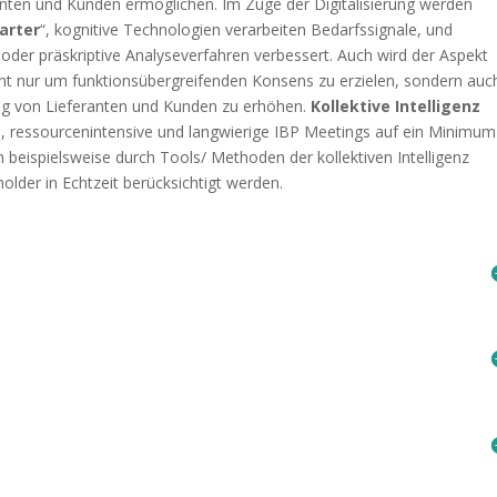
nten und Kunden ermöglichen. Im Zuge der Digitalisierung werden
arter
“, kognitive Technologien verarbeiten Bedarfssignale, und
oder präskriptive Analyseverfahren verbessert. Auch wird der Aspekt
cht nur um funktionsübergreifenden Konsens zu erzielen, sondern auc
ung von Lieferanten und Kunden zu erhöhen.
Kollektive Intelligenz
 ressourcenintensive und langwierige IBP Meetings auf ein Minimum
eispielsweise durch Tools/ Methoden der kollektiven Intelligenz
older in Echtzeit berücksichtigt werden.