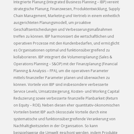
Integrierte Planung (Integrated Business Planning – IBP) vereint
strategische Planung, Finanzwesen, Produktentwicklung, Supply
Chain Management, Marketing und Vertrieb in einem einheitlich
ausgerichteten Planungsmodell, um proaktive
Geschäftsentscheidungen und Verbesserungsmaßnahmen
treffen zu können. IBP harmonisiert die wirtschaftlichen und
operativen Prozesse mit den Kundenbedarfen, und ermöglicht
es Organisationen optimal und funktionsübergreifend zu
kollaborieren. IBP integriert die Volumensplanung (Sales &
Operations Planning – S&OP) mit der Finanzplanung (Financial
Planning & Analysis – FPA), um die operativen Parameter
mittels finanzieller Parameter planen und überwachen zu
können. Vorteile von IBP sind insbesondere verbesserte
Service Levels, Umsatzsteigerung, Kosten- und Working Capital
Reduzierung sowie verbesserte finanzielle Planbarkeit (Return
on Equity – ROE). Neben diesen eher quantitativ-ökonomischen
Vorteilen bietet IBP auch ökosoziale Vorteile durch eine
systematische und funktionsübergreifende Verankerung von
Nachhaltigkeitszielen in der Organisation. So kann
beispielsweise die Umwelt geschont werden, indem Produkte